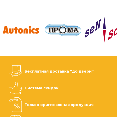
Бесплатная доставка “до двери”
Система скидок
Только оригинальная продукция