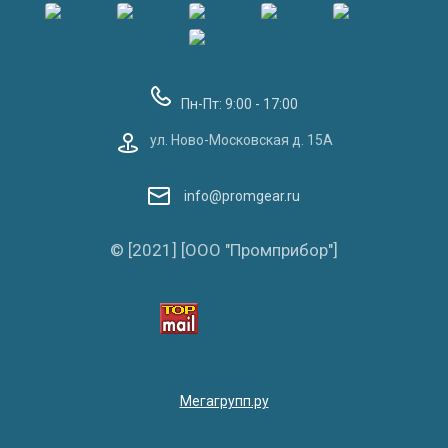
Пн-Пт: 9:00 - 17:00
ул. Ново-Московская д. 15А
info@promgear.ru
© [2021] [ООО "Промприбор"]
Мегагрупп.ру