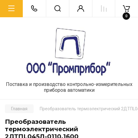
0
Поставка и производство контрольно-измерительных
приборов автоматики
Главная
Преобразователь термоэлектрический 2ДТПL0
Преобразователь
термоэлектрический
2ДТПL045Л-0110.1600