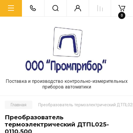
0
Поставка и производство контрольно-измерительных
приборов автоматики
Главная
Преобразователь термоэлектрический ДТПL02
Преобразователь
термоэлектрический ДТПL025-
0110.500