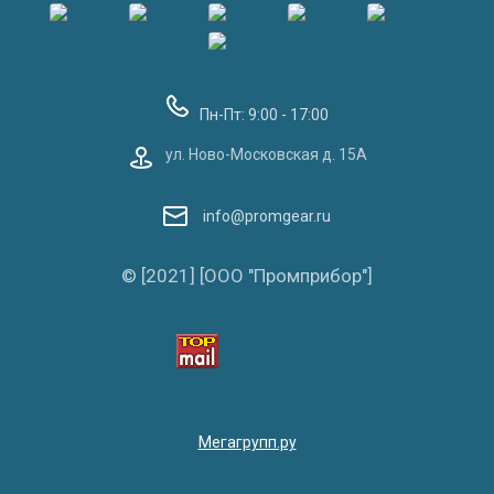
Пн-Пт: 9:00 - 17:00
ул. Ново-Московская д. 15А
info@promgear.ru
© [2021] [ООО "Промприбор"]
Мегагрупп.ру