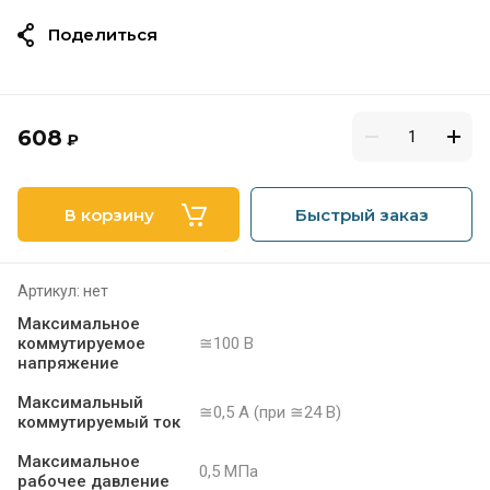
Поделиться
608
₽
В корзину
Быстрый заказ
Артикул:
нет
Максимальное
коммутируемое
≅100 В
напряжение
Максимальный
≅0,5 А (при ≅24 В)
коммутируемый ток
Максимальное
0,5 МПа
рабочее давление