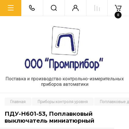
0
Поставка и производство контрольно-измерительных
приборов автоматики
Главная
Приборы контроля уровня
Поплавковые д
ПДУ-Н601-53, Поплавковый
выключатель миниатюрный