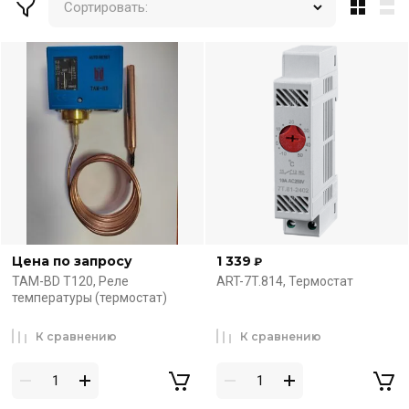
Сортировать:
Цена по запросу
1 339
₽
ТАМ-BD Т120, Реле
ART-7T.814, Термостат
температуры (термостат)
К сравнению
К сравнению