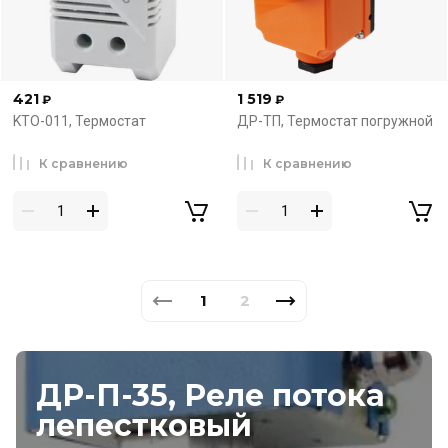
421
1 519
₽
₽
KTO-011, Термостат
ДР-ТП, Термостат погружной
К сравнению
К сравнению
1
2
ДР-П-35, Реле потока
лепестковый