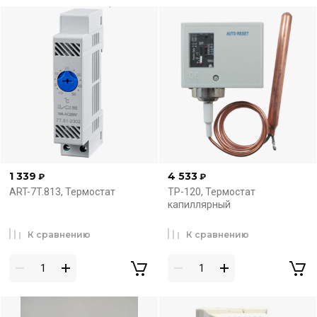
1 339
4 533
₽
₽
ART-7T.813, Термостат
ТР-120, Термостат
капиллярный
К сравнению
К сравнению