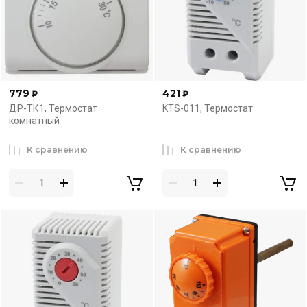
779
421
₽
₽
ДР-ТК1, Термостат
KTS-011, Термостат
комнатный
К сравнению
К сравнению