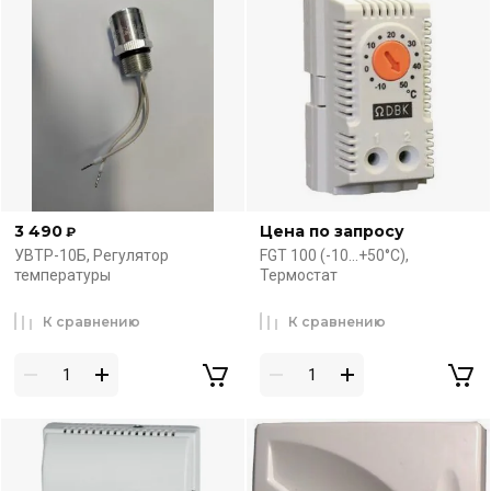
3 490
Цена по запросу
₽
УВТР-10Б, Регулятор
FGT 100 (-10...+50°C),
температуры
Термостат
К сравнению
К сравнению