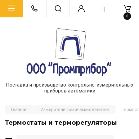
0
Поставка и производство контрольно-измерительных
приборов автоматики
Главная
Измерители физических величин
Термост
Термостаты и терморегуляторы